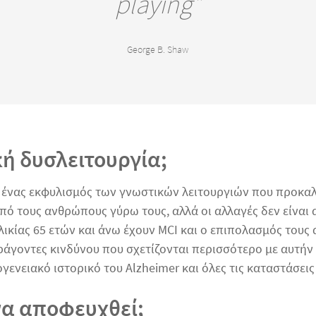
playing"
George B. Shaw
κή δυσλειτουργία;
ι ένας εκφυλισμός των γνωστικών λειτουργιών που προκαλ
πό τους ανθρώπους γύρω τους, αλλά οι αλλαγές δεν είναι
κίας 65 ετών και άνω έχουν MCI και ο επιπολασμός τους αυ
άγοντες κινδύνου που σχετίζονται περισσότερο με αυτήν εί
ογενειακό ιστορικό του Alzheimer και όλες τις καταστάσει
 να αποφευχθεί;