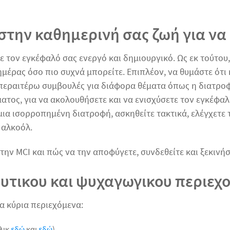
 στην καθημερινή σας ζωή για να
ε τον εγκέφαλό σας ενεργό και δημιουργικό. Ως εκ τούτου,
μέρας όσο πιο συχνά μπορείτε. Επιπλέον, να θυμάστε ότι 
 περαιτέρω συμβουλές για διάφορα θέματα όπως η διατροφή
ατος, για να ακολουθήσετε και να ενισχύσετε τον εγκέφα
ια ισορροπημένη διατροφή, ασκηθείτε τακτικά, ελέγχετε 
 αλκοόλ.
την MCI και πώς να την αποφύγετε, συνδεθείτε και ξεκινήσ
υτικου και ψυχαγωγικου περιεχ
α κύρια περιεχόμενα:
λικ
εδώ
και
εδώ
).