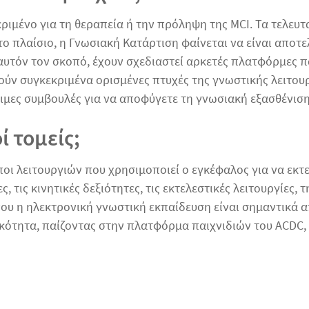
ιμένο για τη θεραπεία ή την πρόληψη της MCI. Τα τελευτα
το πλαίσιο, η Γνωσιακή Κατάρτιση φαίνεται να είναι απο
 αυτόν τον σκοπό, έχουν σχεδιαστεί αρκετές πλατφόρμες π
ύν συγκεκριμένα ορισμένες πτυχές της γνωστικής λειτουρ
σιμες συμβουλές για να αποφύγετε τη γνωσιακή εξασθένιση
ί τομείς;
τύποι λειτουργιών που χρησιμοποιεί ο εγκέφαλος για να ε
, τις κινητικές δεξιότητες, τις εκτελεστικές λειτουργίες,
όπου η ηλεκτρονική γνωστική εκπαίδευση είναι σημαντικά
κότητα, παίζοντας στην πλατφόρμα παιχνιδιών του ACDC, 