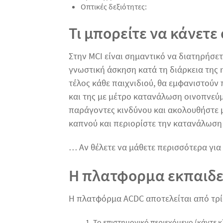
Οπτικές δεξιότητες:
Τι μπορείτε να κάνετε
Στην MCI είναι σημαντικό να διατηρήσετ
γνωστική άσκηση κατά τη διάρκεια της η
τέλος κάθε παιχνιδιού, θα εμφανιστούν
και της με μέτρο κατανάλωση οινοπνεύμ
παράγοντες κινδύνου και ακολουθήστε μ
καπνού και περιορίστε την κατανάλωση
… Αν θέλετε να μάθετε περισσότερα για 
Η πλατφορμα εκπαιδε
Η πλατφόρμα ACDC αποτελείται από τρί
Το επιστημονικό περιεχόμενο (κάντε κ