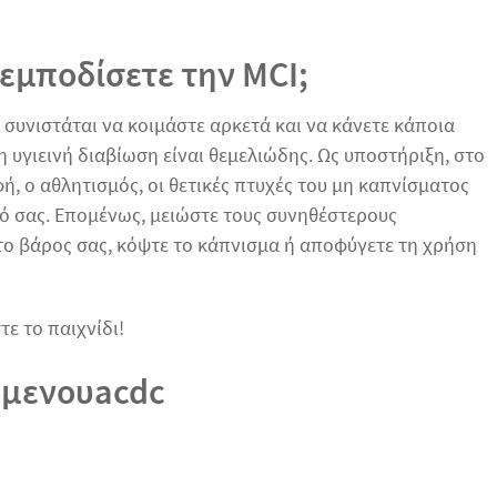
 εμποδίσετε την MCI;
 συνιστάται να κοιμάστε αρκετά και να κάνετε κάποια
η υγιεινή διαβίωση είναι θεμελιώδης. Ως υποστήριξη, στο
, ο αθλητισμός, οι θετικές πτυχές του μη καπνίσματος
λό σας. Επομένως, μειώστε τους συνηθέστερους
το βάρος σας, κόψτε το κάπνισμα ή αποφύγετε τη χρήση
τε το παιχνίδι!
ομενουacdc