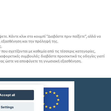
τε. Κάντε κλικ στο κουμπί "Διαβάστε πριν παίξετε", αλλά να
ή εξασθένηση και την πρόληψή της.
ς.
που σχετίζονται με καθεμία από τις τέσσερις κατηγορίες,
αφορετικές συμβουλές: διαβάστε προσεκτικά τις οδηγίες γιατί
α σας ώστε να αποφύγετε τη γνωσιακή εξασθένηση.
Accept all
Settings