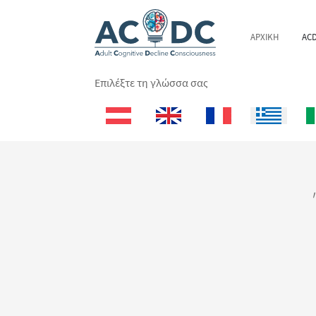
ΑΡΧΙΚΗ
AC
Επιλέξτε τη γλώσσα σας