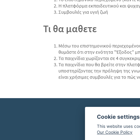
Η πλατφόρμα εκπαιδευτικού και ψυχα
Συμβουλές για υγιή ζωή
Τι θα μαθετε
Μέσω του επιστημονικού περιεχομένου 
θυμάστε ότι στην ενότητα "Έξοδος" μ
Τα παιχνίδια χωρίζονται σε 4 συγκεκρι
Τα παιχνίδια που θα βρείτε στην πλατ
υποστηρίζοντας την πρόληψη της γνωσι
είναι χρήσιμες συμβουλές για το πώς 
Cookie settings
This website uses co
Our Cookie Policy