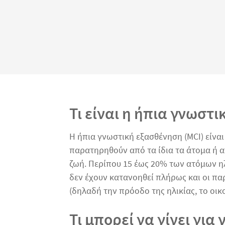
Τι είναι η ήπια γνωστι
Η ήπια γνωστική εξασθένηση (MCI) είνα
παρατηρηθούν από τα ίδια τα άτομα ή α
ζωή. Περίπου 15 έως 20% των ατόμων ηλι
δεν έχουν κατανοηθεί πλήρως και οι παρ
(δηλαδή την πρόοδο της ηλικίας, το οικ
Τι μπορεί να γίνει για