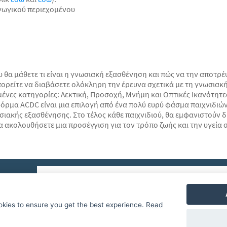
γωγικού περιεχομένου
θα μάθετε τι είναι η γνωσιακή εξασθένηση και πώς να την αποτρέψε
πορείτε να διαβάσετε ολόκληρη την έρευνα σχετικά με τη γνωσιακ
μένες κατηγορίες: Λεκτική, Προσοχή, Μνήμη και Οπτικές Ικανότητε
φόρμα ACDC είναι μια επιλογή από ένα πολύ ευρύ φάσμα παιχνιδιών 
ακής εξασθένησης. Στο τέλος κάθε παιχνιδιού, θα εμφανιστούν δι
να ακολουθήσετε μια προσέγγιση για τον τρόπο ζωής και την υγεί
okies to ensure you get the best experience.
Read