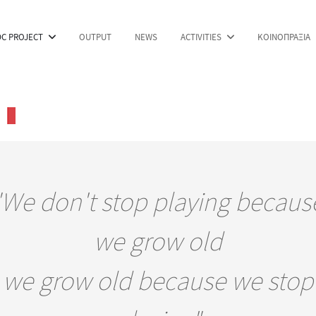
DC PROJECT
OUTPUT
NEWS
ACTIVITIES
ΚΟΙΝΟΠΡΑΞΙΑ
"We don't stop playing becaus
we grow old
we grow old because we stop